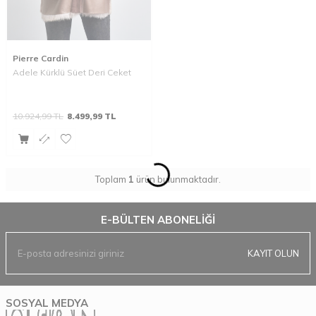
Pierre Cardin
Adele Kürklü Süet Deri Ceket
10.924,99
TL
8.499,99
TL
Toplam
1
ürün bulunmaktadır.
E-BÜLTEN ABONELIĞI
KAYIT OLUN
SOSYAL MEDYA