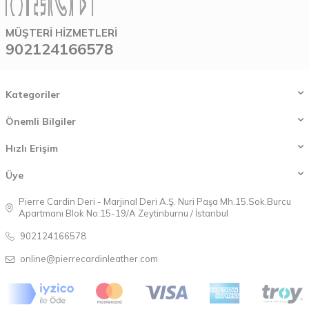
MÜŞTERI HIZMETLERI
902124166578
Kategoriler
Önemli Bilgiler
Hızlı Erişim
Üye
Pierre Cardin Deri - Marjinal Deri A.Ş. Nuri Paşa Mh.15.Sok.Burcu
Apartmanı Blok No:15-19/A Zeytinburnu / İstanbul
902124166578
online@pierrecardinleather.com