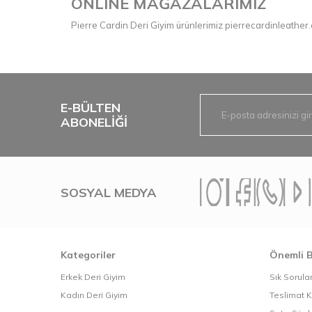
ONLINE MAĞAZALARIMIZ
Pierre Cardin Deri Giyim ürünlerimiz
pierrecardinleather
E-BÜLTEN
ABONELIĞI
SOSYAL MEDYA
Kategoriler
Önemli B
Erkek Deri Giyim
Sık Sorula
Kadın Deri Giyim
Teslimat K