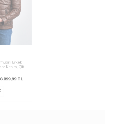
rmuarli Erkek
or Kesim, Çift
8.899,99
TL