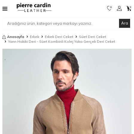
0
0
Ara
Anasayfa
Erkek
Erkek Deri Ceket
Süet Deri Ceket
Yann Hakiki Deri - Süet Kombinli Kolej Yaka Gerçek Deri Ceket