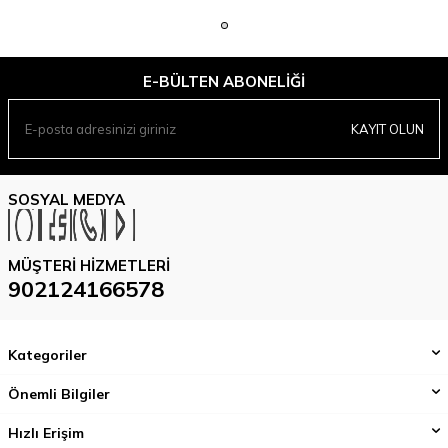
E-BÜLTEN ABONELIĞI
KAYIT OLUN
SOSYAL MEDYA
MÜŞTERI HIZMETLERI
902124166578
Kategoriler
Önemli Bilgiler
Hızlı Erişim