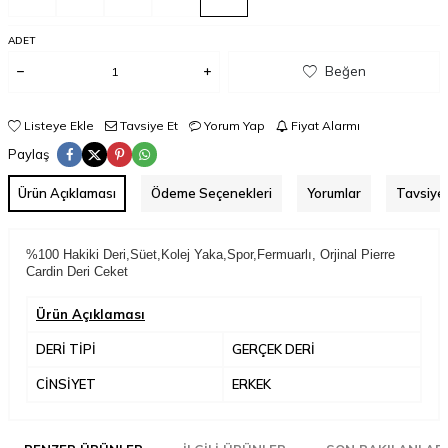
ADET
Beğen
Listeye Ekle
Tavsiye Et
Yorum Yap
Fiyat Alarmı
Paylaş
Ürün Açıklaması
Ödeme Seçenekleri
Yorumlar
Tavsiye 
%100 Hakiki Deri,Süet,Kolej Yaka,Spor,Fermuarlı, Orjinal Pierre
Cardin Deri Ceket
Ürün Açıklaması
DERİ TİPİ
GERÇEK DERİ
CİNSİYET
ERKEK