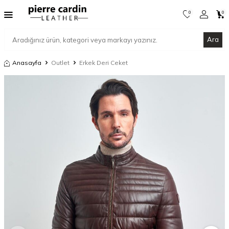
0
0
Ara
Anasayfa
Outlet
Erkek Deri Ceket