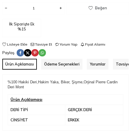
Beğen
İlk Siparişte Ek
%15
Listeye Ekle
Tavsiye Et
Yorum Yap
Fiyat Alarmı
Paylaş
Ürün Açıklaması
Ödeme Seçenekleri
Yorumlar
Tavsiye 
%100 Hakiki Deri,Hakim Yaka,
Biker, Şişme,Orjinal Pierre Cardin
Deri Mont
Ürün Açıklaması
DERİ TİPİ
GERÇEK DERİ
CİNSİYET
ERKEK