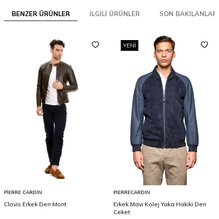
BENZER ÜRÜNLER
İLGILI ÜRÜNLER
SON BAKILANLAR
YENI
PIERRE CARDIN
PIERRECARDIN
Clovis Erkek Deri Mont
Erkek Mavi Kolej Yaka Hakiki Deri
Ceket