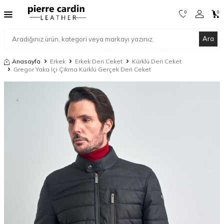
0
0
Ara
Anasayfa
Erkek
Erkek Deri Ceket
Kürklü Deri Ceket
Gregor Yaka Içi Çikma Kürklü Gerçek Deri Ceket